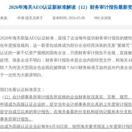
2026年海关AEO认证新标准解读（12）财务审计报告最新
来源:
|
作者:
报关员果子
|
发布时间:
2026-05-08
|
886
次浏览
|
2026年海关新版AEO认证标准，延续了企业每年提供财务审计报告的硬
化年度报送规则，这一新变化或将成为部分企业经营决策的无形“紧箍咒”
认证的一家千亿资产规模的国有企业，只因财务审计报告不合规，直接被
处理。很多企业不明白：财务审计报告本是企业内部经营文件，和海关A
联？为何连大型国企也会因此被降级？AEO财务标准又如何反向约束企
子一次性为大家讲明白。
我们先看认证标准原文：
（
12）会计师事务所审计报告所反映的企业财务状况真实、完整、规范
申请成为高级认证企业的，提交当年会计师事务所出具的上年度审计报告
提交自成立以来的审计报告。在海关备案的分支机构提供记载有本分支机
事务所审计报告。
自成为高级认证企业起每年6月30日前，按照海关要求报送上年度审计报