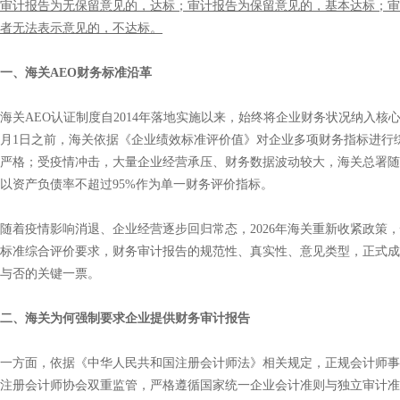
审计报告为无保留意见的，达标；审计报告为保留意见的，基本达标；审
者无法表示意见的，不达标。
一、海关AEO财务
标准沿革
海关AEO认证制度自2014年落地实施以来，始终将企业财务状况纳入核心考
月1日之前，海关依据《企业绩效标准评价值》对企业多项财务指标进行
严格；受疫情冲击，大量企业经营承压、财务数据波动较大，海关总署随
以资产负债率不超过95%作为单一财务评价指标。
随着疫情影响消退、企业经营逐步回归常态，2026年海关重新收紧政策
标准综合评价要求，财务审计报告的规范性、真实性、意见类型，正式成
与否的关键一票。
二、海关为何强制要求企业提供财务审计报告
一方面，依据《中华人民共和国注册会计师法》相关规定，正规会计师事
注册会计师协会双重监管，严格遵循国家统一企业会计准则与独立审计准