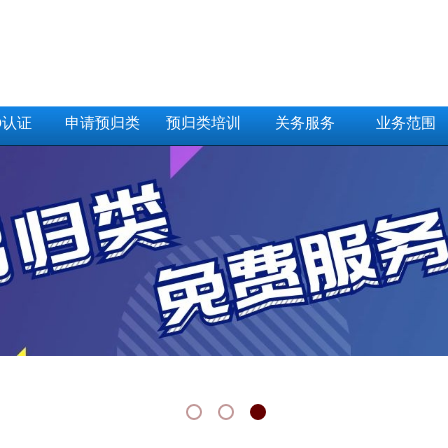
O认证
申请预归类
预归类培训
关务服务
业务范围