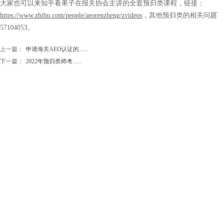
大家也可以来知乎看果子在报关协会主讲的全套预归类课程，链接：
https://www.zhihu.com/people/aeorenzheng/zvideos
，其他预归类的相关问题
57104053。
上一篇：
申请海关AEO认证的......
下一篇：
2022年预归类师考......