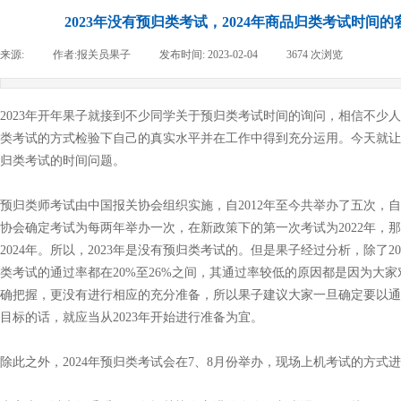
2023年没有预归类考试，2024年商品归类考试时间
来源:
|
作者:
报关员果子
|
发布时间:
2023-02-04
|
3674
次浏览
|
2023年开年果子就接到不少同学关于预归类考试时间的询问，相信不少
类考试的方式检验下自己的真实水平并在工作中得到充分运用。今天就让
归类考试的时间问题。
预归类师考试由中国报关协会组织实施，自2012年至今共举办了五次，自2
协会确定考试为每两年举办一次，在新政策下的第一次考试为2022年，
2024年。所以，2023年是没有预归类考试的。但是果子经过分析，除了2
类考试的通过率都在20%至26%之间，其通过率较低的原因都是因为大
确把握，更没有进行相应的充分准备，所以果子建议大家一旦确定要以通
目标的话，就应当从2023年开始进行准备为宜。
除此之外，2024年预归类考试会在7、8月份举办，现场上机考试的方式