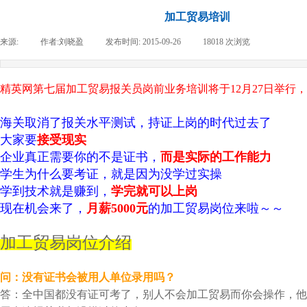
加工贸易培训
来源:
|
作者:
刘晓盈
|
发布时间:
2015-09-26
|
18018
次浏览
|
精英网第七届加工贸易报关员岗前业务培训将于12月27日举行
海关取消了报关水平测试，持证上岗的时代过去了
大家要
接受现实
企业真正需要你的不是证书，
而是实际的工作能力
学生为什么要考证，就是因为没学过实操
学到技术就是赚到，
学完就可以上岗
现在机会来了，
月薪5000元
的加工贸易岗位来啦～～
加工贸易岗位介绍
问：没有证书会被用人单位录用吗？
答：全中国都没有证可考了，别人不会加工贸易而你会操作，他