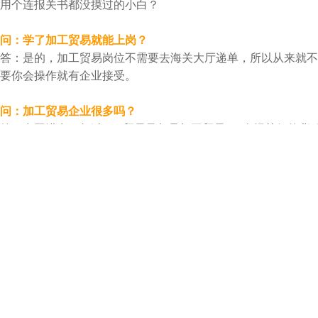
用个连报关书都没摸过的小白？
问：学了加工贸易就能上岗？
答：是的，加工贸易岗位不需要去海关大厅递单，所以从来就不
要你会操作就有企业接受。
问：加工贸易企业很多吗？
答：中国进出口超过60%贸易量都是加工贸易，1个报关行的背后
多加工贸易企业.
问：加工贸易企业岗位待遇如何，工作是否稳定？
答：普通报关员是在报关大厅风吹日晒，一家100人规模的报关
员；一家2000人规模的加工贸易企业，报关员只有2、3个，工
比。