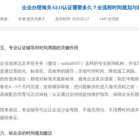
企业办理海关AEO认证需要多久？全流程时间规划与
来源:
|
作者:
报关员果子
|
发布时间:
2026-02-27
|
1445
次浏览
|
五、专业认证辅导对时间周期的关键作用
企业选择北京岸谷关务（微信：sunkai0107）这样的专业咨询机构，并非
是通过系统化、标准化、高效率的辅导，压缩可控时间、降低返工风险、
的价值体现在：精准对标海关最新标准，避免企业盲目摸索；制定详细推
备在4—5个月内完成；提前模拟审核，把问题解决在进入海关流程之前
高效配合培育与正式审核；认证通过后持续提供维护指导，保障企业长期
简单来说，专业辅导可以让企业少走弯路、不做无用功、不浪费时间成本
最快拿证。
六、给企业的时间规划建议