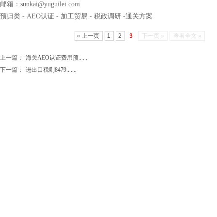
邮箱：sunkai@yuguilei.com
预归类 - AEO认证 - 加工贸易 - 税政调研 -通关方案
« 上一页
1
2
3
下一页 »
查看全文 »
上一篇：
海关AEO认证费用预......
下一篇：
进出口税则8479.......