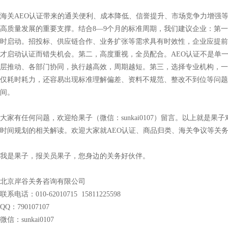
海关AEO认证带来的通关便利、成本降低、信誉提升、市场竞争力增强
高质量发展的重要支撑。结合8—9个月的标准周期，我们建议企业：第
时启动。招投标、供应链合作、业务扩张等需求具有时效性，企业应提前
才启动认证而错失机会。第二，高度重视，全员配合。AEO认证不是单
层推动、各部门协同，执行越高效，周期越短。第三，选择专业机构，一
仅耗时耗力，还容易出现标准理解偏差、资料不规范、整改不到位等问题
间。
大家有任何问题，欢迎给果子（微信：sunkai0107）留言。以上就是果子
时间规划的相关解读。欢迎大家就AEO认证、商品归类、海关争议等关
我是果子，报关员果子，您身边的关务好伙伴。
北京岸谷关务咨询有限公司
联系电话：010-62010715 15811225598
QQ：790107107
微信：sunkai0107