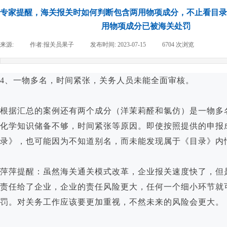
专家提醒，海关报关时如何判断包含两用物项成分，不止看目录
用物项成分已被海关处罚
来源:
|
作者:
报关员果子
|
发布时间:
2023-07-15
|
6704
次浏览
|
4、一物多名，时间紧张，关务人员未能全面审核。
根据汇总的案例还有两个成分（洋茉莉醛和氯仿）是一物多
化学知识储备不够，时间紧张等原因。即使按照提供的申报
录》，也可能因为不知道别名，而未能发现属于《目录》内
萍萍提醒：虽然海关通关模式改革，企业报关速度快了，但
责任给了企业，企业的责任风险更大，任何一个细小环节就
罚。对关务工作应该要更加重视，不然未来的风险会更大。