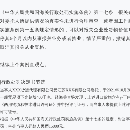
《中华人民共和国海关行政处罚实施条例》第十七条 报关
对委托人所提供情况的真实性未进行合理审查，或者因工作
实施条例第十五条规定情形的，可以对报关企业处货物价值1
停其6个月以内从事报关业务或者执业；情节严重的，撤销
取消其报关从业资格。
继续上个案例直观点。
|行政处罚决定书节选
当事人XXX货运代理有限公司受江苏XXX有限公司委托，于2021年10月
一般贸易项下光刻胶400千克。经海关查验发现，上述进口货物含有γ-丁
《两用物项和技术进口许可证》并申报许可证号，而当事人未提供上述许
许可证号。
根据《中华人民共和国海关行政处罚实施条例》第十七条的规定，对当事
罚：科处当事人罚款人民币15000元。