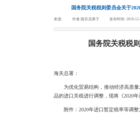
国务院关税税则委员会关于20
来源:
|
作者:
报关员果子
|
发布时间:
2019-12
国务院关税税则
海关总署：
为优化贸易结构，推动经济高质量发展
品的进口关税进行调整，现将《2020
附件：2020年进口暂定税率等调整