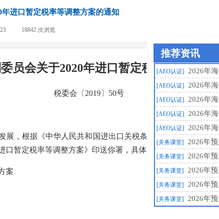
20年进口暂定税率等调整方案的通知
-23
|
18842
次浏览
|
推荐资讯
委员会关于2020年进口暂定税率等调整方
2026年
[AEO认证]
2026年
[AEO认证]
税委会〔2019〕50号
2026年
[AEO认证]
2026年
[AEO认证]
2026年
[AEO认证]
，根据《中华人民共和国进出口关税条例》的相关规定，自20
2026
[关务课堂]
年进口暂定税率等调整方案》印送你署，具体内容详见附件。
2026
[关务课堂]
2026
方案
[关务课堂]
2026
[关务课堂]
2026
[关务课堂]