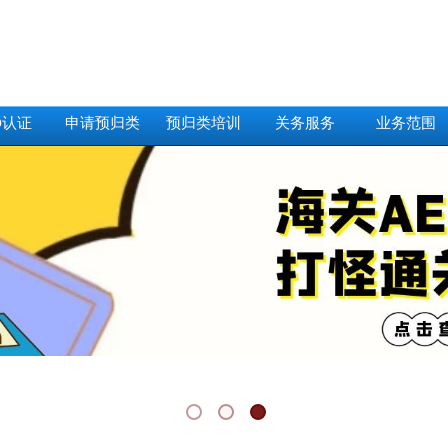
O认证
申请预归类
预归类培训
关务服务
业务范围